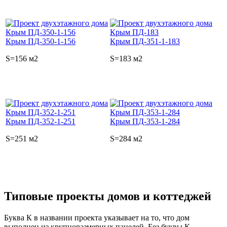
Крым ПД-350-1-156
Крым ПД-351-1-183
S=156 м2
S=183 м2
Крым ПД-352-1-251
Крым ПД-353-1-284
S=251 м2
S=284 м2
Типовые проекты домов и коттеджей
Буква К в названии проекта указывает на то, что дом
выполнен из крупноразмерных панелей. Без буквы К -