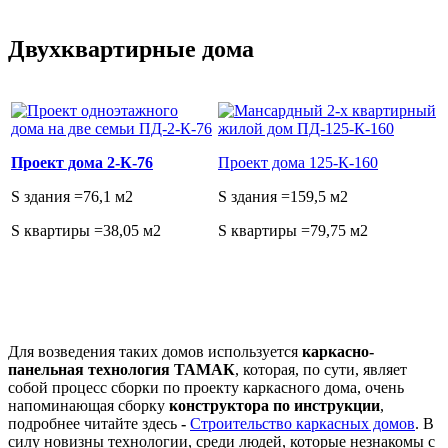
Двухквартирные дома
Проект дома 2-К-76
Проект дома 125-К-160
S здания =76,1 м2
S здания =159,5 м2
S квартиры =38,05 м2
S квартиры =79,75 м2
Для возведения таких домов используется
каркасно-
панельная технология ТАМАК
, которая, по сути, являет
собой процесс сборки по проекту каркасного дома, очень
напоминающая сборку
конструктора по инструкции
,
подробнее читайте здесь
-
Строительство каркасных домов
. В
силу новизны технологии, среди людей, которые незнакомы с