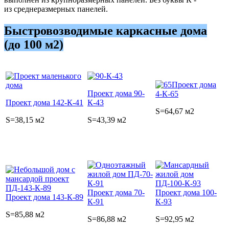
из среднеразмерных панелей.
Быстровозводимые каркасные дома
(до 100 м2)
Проект дома
Проект дома 90-
4-К-65
Проект дома 142-К-41
К-43
S=64,67 м2
S=38,15 м2
S=43,39 м2
Проект дома 70-
Проект дома 100-
Проект дома 143-К-89
К-91
К-93
S=85,88 м2
S=86,88 м2
S=92,95 м2