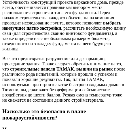
Устойчивость конструкций проекта каркасного дома, прежде
всего, обеспечивается правильным выбором места
расположения строения и типа его фундамента. Перед
началом строительства каждого объекта, наша компания
проводит исследование грунта, которое позволяет
выбрать
наилучшее пятно застройки
, рассчитать необходимую длину
свай (для строительства свайно-винтового фундамента), а
также определится с необходимым размером бюджета,
отведенного на закладку фундамента вашего будущего
жилища.
Все это предотвратит разрушение или деформацию,
проседание здания. Также следует обратить внимание на то,
что
строительные панели ТАМАК, вышли на рынок
после
различного рода испытаний, которые прошли с успехом и
показали хорошие результаты. Так, плиты ТАМАК,
используемые при строительстве быстровозводимых домов в
Тюмени, выдерживают без деформации сейсмические
воздействия до шести баллов. Резкая смена температур тоже
не скажется на состоянии данного стройматериала.
Насколько это безопасно в плане
пожароустойчивости?