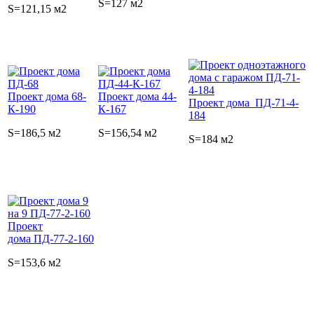
S=127 м2
S=121,15 м2
Проект дома 68-
Проект дома 44-
Проект дома ПД-71-4-
К-190
К-167
184
S=186,5 м2
S=156,54 м2
S=184 м2
Проект
дома ПД-77-2-160
S=153,6 м2