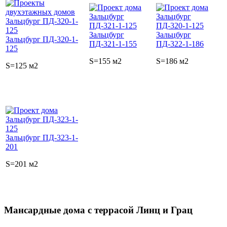
Зальцбург
Зальцбург
Зальцбург ПД-320-1-
ПД-321-1-155
ПД-322-1-186
125
S=155 м2
S=186 м2
S=125 м2
Зальцбург ПД-323-1-
201
S=201 м2
Мансардные дома с террасой Линц и Грац