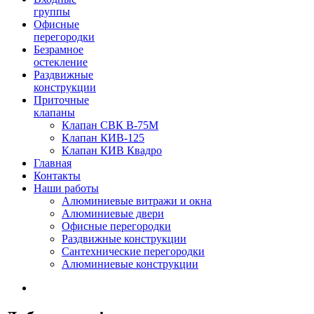
группы
Офисные
перегородки
Безрамное
остекление
Раздвижные
конструкции
Приточные
клапаны
Клапан СВК В-75М
Клапан КИВ-125
Клапан КИВ Квадро
Главная
Контакты
Наши работы
Алюминиевые витражи и окна
Алюминиевые двери
Офисные перегородки
Раздвижные конструкции
Сантехнические перегородки
Алюминиевые конструкции