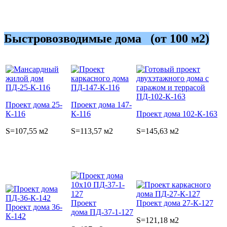
Быстровозводимые дома (от 100 м2)
Проект дома 25-
Проект дома 147-
К-116
К-116
Проект дома 102-К-163
S=107,55 м2
S=113,57 м2
S=145,63 м2
Проект
Проект дома 27-К-127
Проект дома 36-
дома ПД-37-1-127
К-142
S=121,18 м2