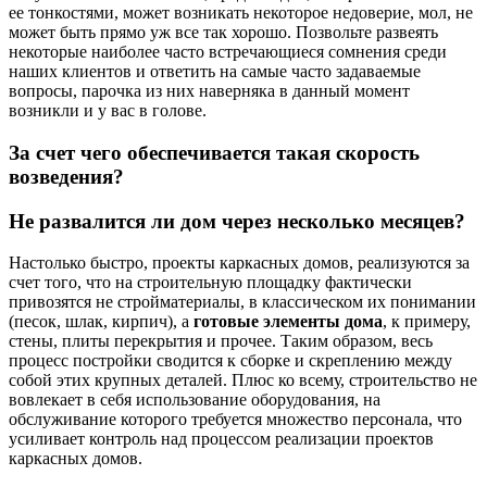
ее тонкостями, может возникать некоторое недоверие, мол, не
может быть прямо уж все так хорошо. Позвольте развеять
некоторые наиболее часто встречающиеся сомнения среди
наших клиентов и ответить на самые часто задаваемые
вопросы, парочка из них наверняка в данный момент
возникли и у вас в голове.
За счет чего обеспечивается такая скорость
возведения?
Не развалится ли дом через несколько месяцев?
Настолько быстро, проекты каркасных домов, реализуются за
счет того, что на строительную площадку фактически
привозятся не стройматериалы, в классическом их понимании
(песок, шлак, кирпич), а
готовые элементы дома
, к примеру,
стены, плиты перекрытия и прочее. Таким образом, весь
процесс постройки сводится к сборке и скреплению между
собой этих крупных деталей. Плюс ко всему, строительство не
вовлекает в себя использование оборудования, на
обслуживание которого требуется множество персонала, что
усиливает контроль над процессом реализации проектов
каркасных домов.