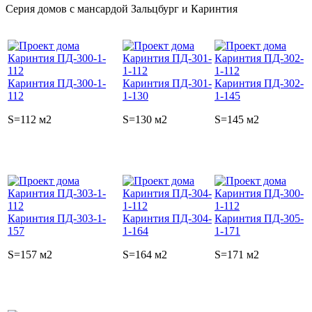
Серия домов с мансардой Зальцбург и Каринтия
Каринтия ПД-300-1-
Каринтия ПД-301-
Каринтия ПД-302-
112
1-130
1-145
S=112 м2
S=130 м2
S=145 м2
Каринтия ПД-303-1-
Каринтия ПД-304-
Каринтия ПД-305-
157
1-164
1-171
S=157 м2
S=164 м2
S=171 м2