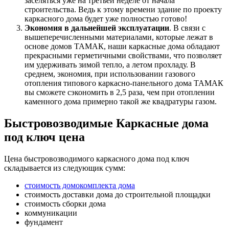
заселяться уже на третьей неделе от начала
строительства. Ведь к этому времени здание по проекту
каркасного дома будет уже полностью готово!
Экономия в дальнейшей эксплуатации
. В связи с
вышеперечисленными материалами, которые лежат в
основе домов ТАМАК, наши каркасные дома обладают
прекрасными герметичными свойствами, что позволяет
им удерживать зимой тепло, а летом прохладу. В
среднем, экономия, при использовании газового
отопления типового каркасно-панельного дома ТАМАК
вы сможете сэкономить в 2,5 раза, чем при отоплении
каменного дома примерно такой же квадратуры газом.
Быстровозводимые Каркасные дома
под ключ цена
Цена быстровозводимого каркасного дома под ключ
складывается из следующик сумм:
стоимость домокомплекта дома
стоимость доставки дома до строительной площадки
стоимость сборки дома
коммуникации
фундамент