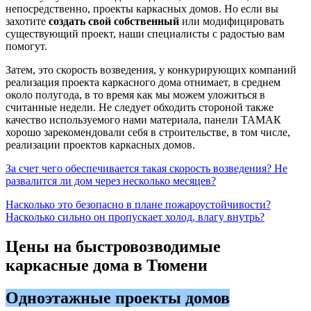
непосредственно, проекты каркасных домов. Но если вы
захотите
создать свой собственный
или модифицировать
существующий проект, наши специалисты с радостью вам
помогут.
Затем, это скорость возведения, у конкурирующих компаний
реализация проекта каркасного дома отнимает, в среднем
около полугода, в то время как мы можем уложиться в
считанные недели. Не следует обходить стороной также
качество используемого нами материала, панели ТАМАК
хорошо зарекомендовали себя в строительстве, в том числе,
реализации проектов каркасных домов.
За счет чего обеспечивается такая скорость возведения? Не
развалится ли дом через несколько месяцев?
Насколько это безопасно в плане пожароустойчивости?
Насколько сильно он пропускает холод, влагу внутрь?
Цены на быстровозводимые
каркасные дома в Тюмени
Одноэтажные проекты домов