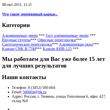
08-окт-2011, 11:11
Что такое деревянный каркас..
Категории
Алюминиевые двери
***
Гост алюминиевые двери
***
Входные группы
***
Офисные перегородки
***
Сантехнические перегородки
***
Алюминиевые окна
***
Клапан СВК В-75М
***
Клапан КИВ-125
***
Мы работаем
для Вас уже более 15 лет
для лучших результатов
Наши контакты
Телефон: 8 (3452) 500-604
Email:
500604@bk.ru
Адрес: Россия, г. Тюмень, улица Тополиная 6, офис 427,
склад №9