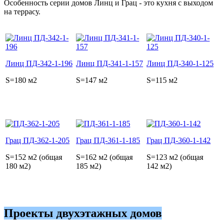
Особенность серии домов Линц и Грац - это кухня с выходом
на террасу.
Линц ПД-342-1-196
Линц ПД-341-1-157
Линц ПД-340-1-125
S=180 м2
S=147 м2
S=115 м2
Грац ПД-362-1-205
Грац ПД-361-1-185
Грац ПД-360-1-142
S=152 м2 (общая
S=162 м2 (общая
S=123 м2 (общая
180 м2)
185 м2)
142 м2)
Проекты двухэтажных домов