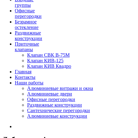
группы
Офисные
перегородки
Безрамное
остекление
Раздвижные
конструкции
Приточные
клапаны
Клапан СВК В-75М
Клапан КИВ-125
Клапан КИВ Квадро
Главная
Контакты
Наши работы
Алюминиевые витражи и окна
Алюминиевые двери
Офисные перегородки
Раздвижные конструкции
Сантехнические перегородки
Алюминиевые конструкции