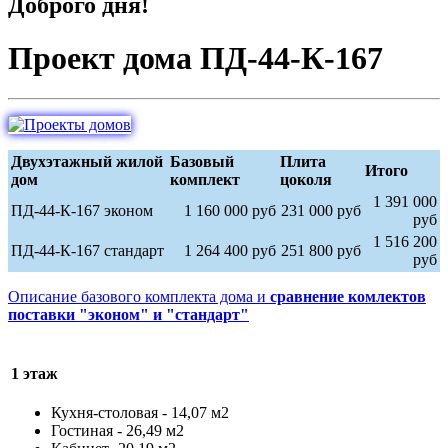
Доброго дня!
Проект дома ПД-44-К-167
Двухэтажный жилой
Базовый
Плита
Итого
дом
комплект
цоколя
1 391 000
ПД-44-К-167 эконом
1 160 000 руб
231 000 руб
руб
1 516 200
ПД-44-К-167 стандарт
1 264 400 руб
251 800 руб
руб
Описание базового комплекта дома и
сравнение комлектов
поставки "эконом" и "стандарт"
1
этаж
Кухня-столовая - 14,07 м2
Гостиная - 26,49 м2