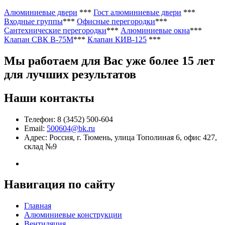
Алюминиевые двери
***
Гост алюминиевые двери
***
Входные группы
***
Офисные перегородки
***
Сантехнические перегородки
***
Алюминиевые окна
***
Клапан СВК В-75М
***
Клапан КИВ-125
***
Мы работаем
для Вас уже более 15 лет
для лучших результатов
Наши контакты
Телефон: 8 (3452) 500-604
Email:
500604@bk.ru
Адрес: Россия, г. Тюмень, улица Тополиная 6, офис 427,
склад №9
Навигация по сайту
Главная
Алюминиевые конструкции
Вентиляция