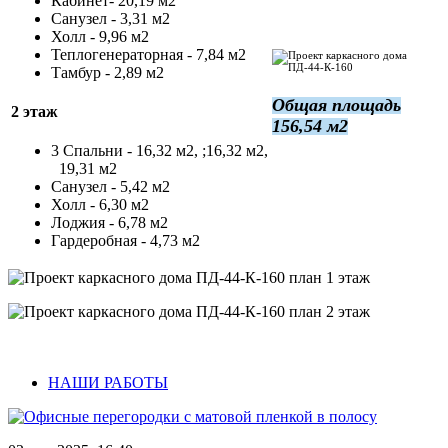
Кабинет- 20,19 м2
Санузел - 3,31 м2
Холл - 9,96 м2
Теплогенераторная - 7,84 м2
Тамбур - 2,89 м2
Общая площадь
2 этаж
156,54 м2
3 Спальни - 16,32 м2, ;16,32 м2,
19,31 м2
Санузел - 5,42 м2
Холл - 6,30 м2
Лоджия - 6,78 м2
Гардеробная - 4,73 м2
НАШИ РАБОТЫ