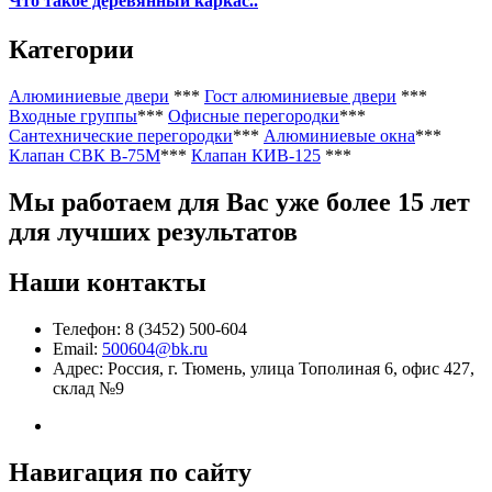
Что такое деревянный каркас..
Категории
Алюминиевые двери
***
Гост алюминиевые двери
***
Входные группы
***
Офисные перегородки
***
Сантехнические перегородки
***
Алюминиевые окна
***
Клапан СВК В-75М
***
Клапан КИВ-125
***
Мы работаем
для Вас уже более 15 лет
для лучших результатов
Наши контакты
Телефон: 8 (3452) 500-604
Email:
500604@bk.ru
Адрес: Россия, г. Тюмень, улица Тополиная 6, офис 427,
склад №9
Навигация по сайту