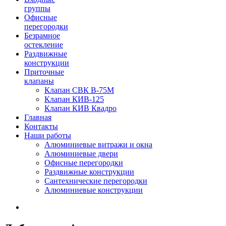
группы
Офисные
перегородки
Безрамное
остекление
Раздвижные
конструкции
Приточные
клапаны
Клапан СВК В-75М
Клапан КИВ-125
Клапан КИВ Квадро
Главная
Контакты
Наши работы
Алюминиевые витражи и окна
Алюминиевые двери
Офисные перегородки
Раздвижные конструкции
Сантехнические перегородки
Алюминиевые конструкции