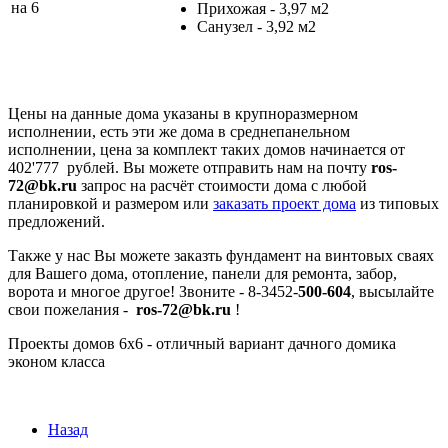
Прихожая - 3,97 м2
Санузел - 3,92 м2
Цены на данные дома указаны в крупноразмерном
исполнении, есть эти же дома в среднепанельном
исполнении, цена за комплект таких домов начинается от
402'777 рублей. Вы можете отправить нам на почту
ros-
72@bk.ru
запрос на расчёт стоимости дома с любой
планировкой и размером или
заказать проект дома
из типовых
предложений.
Также у нас Вы можете заказть фундамент на винтовых сваях
для Вашего дома, отопление, панели для ремонта, забор,
ворота и многое другое! Звоните - 8-3452-
500-604
, высылайте
свои пожелания -
ros-72@bk.ru
!
Проекты домов 6х6 - отличный вариант дачного домика
эконом класса
Назад