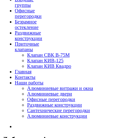
группы
Офисные
перегородки
Безрамное
остекление
Раздвижные
конструкции
Приточные
клапаны
Клапан СВК В-75М
Клапан КИВ-125
Клапан КИВ Квадро
Главная
Контакты
Наши работы
Алюминиевые витражи и окна
Алюминиевые двери
Офисные перегородки
Раздвижные конструкции
Сантехнические перегородки
Алюминиевые конструкции