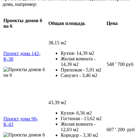
дома, например:
Проекты домов 6
Общая площадь
Цена
на 6
38,15 м2
Кухня- 14,39 м2
Проект дома 142-
Жилая комната -
К-38
14,39 м2
548 ' 700 руб
Прихожая - 5,91 м2
Санузел - 3,46 м2
43,39 м2
Кухня- 6,56 м2
Гостиная - 13,62 м2
Проект дома 90-
Жилая комната -
К-43
12,03 м2
607 ' 200 руб
Коридор - 3,30 м2