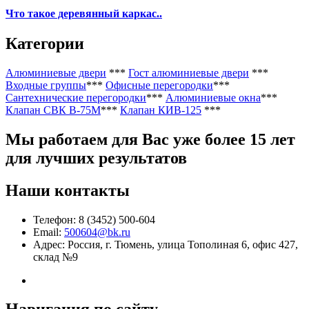
Что такое деревянный каркас..
Категории
Алюминиевые двери
***
Гост алюминиевые двери
***
Входные группы
***
Офисные перегородки
***
Сантехнические перегородки
***
Алюминиевые окна
***
Клапан СВК В-75М
***
Клапан КИВ-125
***
Мы работаем
для Вас уже более 15 лет
для лучших результатов
Наши контакты
Телефон: 8 (3452) 500-604
Email:
500604@bk.ru
Адрес: Россия, г. Тюмень, улица Тополиная 6, офис 427,
склад №9