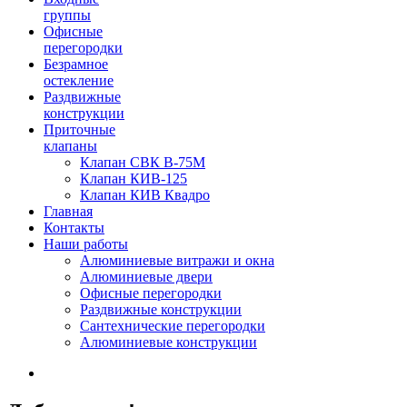
группы
Офисные
перегородки
Безрамное
остекление
Раздвижные
конструкции
Приточные
клапаны
Клапан СВК В-75М
Клапан КИВ-125
Клапан КИВ Квадро
Главная
Контакты
Наши работы
Алюминиевые витражи и окна
Алюминиевые двери
Офисные перегородки
Раздвижные конструкции
Сантехнические перегородки
Алюминиевые конструкции