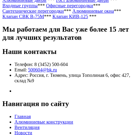
Алюминиевые двери
***
Гост алюминиевые двери
***
Входные группы
***
Офисные перегородки
***
Сантехнические перегородки
***
Алюминиевые окна
***
Клапан СВК В-75М
***
Клапан КИВ-125
***
Мы работаем
для Вас уже более 15 лет
для лучших результатов
Наши контакты
Телефон: 8 (3452) 500-604
Email:
500604@bk.ru
Адрес: Россия, г. Тюмень, улица Тополиная 6, офис 427,
склад №9
Навигация по сайту
Главная
Алюминиевые конструкции
Вентиляция
Новости