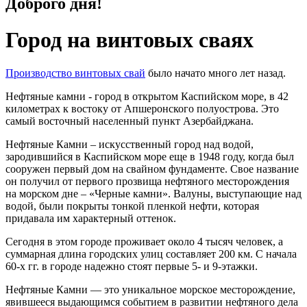
Доброго дня!
Город на винтовых сваях
Производство винтовых свай
было начато много лет назад.
Нефтяные камни - город в открытом Каспийском море, в 42
километрах к востоку от Апшеронского полуострова. Это
самый восточный населенный пункт Азербайджана.
Нефтяные Камни – искусственный город над водой,
зародившийся в Каспийском море еще в 1948 году, когда был
сооружен первый дом на свайном фундаменте. Свое название
он получил от первого прозвища нефтяного месторождения
на морском дне – «Черные камни». Валуны, выступающие над
водой, были покрыты тонкой пленкой нефти, которая
придавала им характерный оттенок.
Сегодня в этом городе проживает около 4 тысяч человек, а
суммарная длина городских улиц составляет 200 км. С начала
60-х гг. в городе надежно стоят первые 5- и 9-этажки.
Нефтяные Камни — это уникальное морское месторождение,
явившееся выдающимся событием в развитии нефтяного дела