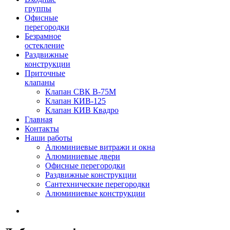
группы
Офисные
перегородки
Безрамное
остекление
Раздвижные
конструкции
Приточные
клапаны
Клапан СВК В-75М
Клапан КИВ-125
Клапан КИВ Квадро
Главная
Контакты
Наши работы
Алюминиевые витражи и окна
Алюминиевые двери
Офисные перегородки
Раздвижные конструкции
Сантехнические перегородки
Алюминиевые конструкции