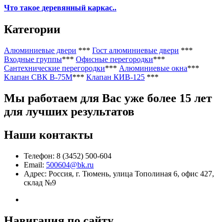
Что такое деревянный каркас..
Категории
Алюминиевые двери
***
Гост алюминиевые двери
***
Входные группы
***
Офисные перегородки
***
Сантехнические перегородки
***
Алюминиевые окна
***
Клапан СВК В-75М
***
Клапан КИВ-125
***
Мы работаем
для Вас уже более 15 лет
для лучших результатов
Наши контакты
Телефон: 8 (3452) 500-604
Email:
500604@bk.ru
Адрес: Россия, г. Тюмень, улица Тополиная 6, офис 427,
склад №9
Навигация по сайту