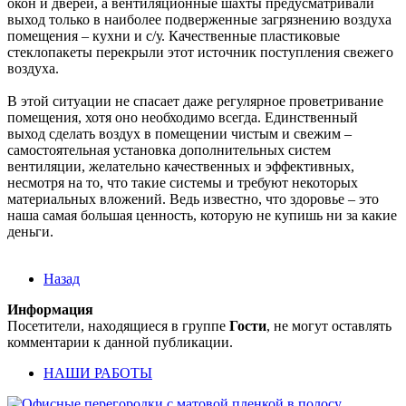
окон и дверей, а вентиляционные шахты предусматривали
выход только в наиболее подверженные загрязнению воздуха
помещения – кухни и с/у. Качественные пластиковые
стеклопакеты перекрыли этот источник поступления свежего
воздуха.
В этой ситуации не спасает даже регулярное проветривание
помещения, хотя оно необходимо всегда. Единственный
выход сделать воздух в помещении чистым и свежим –
самостоятельная установка дополнительных систем
вентиляции, желательно качественных и эффективных,
несмотря на то, что такие системы и требуют некоторых
материальных вложений. Ведь известно, что здоровье – это
наша самая большая ценность, которую не купишь ни за какие
деньги.
Назад
Информация
Посетители, находящиеся в группе
Гости
, не могут оставлять
комментарии к данной публикации.
НАШИ РАБОТЫ