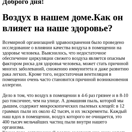
Доброго дня!
Воздух в нашем доме.Как он
влияет на наше здоровье?
Всемирной организацией здравоохранения было проведено
исследование о влиянии качества воздуха в помещении на
здоровье человека. Выяснилось, что недостаточное
обеспечение циркуляции свежего воздуха является опасным
фактором риска для здоровья человека, может стать причиной
многих заболеваний, снижению иммунитета и даже развитию
рака легких. Кроме того, недостаточная вентиляция в
помещении очень часто становится причиной возникновения
аллергии.
Дело в том, что воздух в помещении в 4-6 раз грязнее и в 8-10
раз токсичнее, чем на улице. А домашняя пыль, которой мы
дышим, содержит микроскопических пылевых клещей: в 12
граммах пыли их около 42 тысяч, и их экскременты. Каждый
наш вдох в помещении, воздух которого не очищается, это
400 тысяч мельчайших частиц пыли внутри нашего
организма.