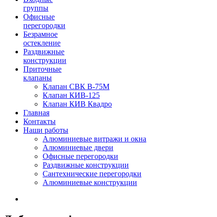
группы
Офисные
перегородки
Безрамное
остекление
Раздвижные
конструкции
Приточные
клапаны
Клапан СВК В-75М
Клапан КИВ-125
Клапан КИВ Квадро
Главная
Контакты
Наши работы
Алюминиевые витражи и окна
Алюминиевые двери
Офисные перегородки
Раздвижные конструкции
Сантехнические перегородки
Алюминиевые конструкции