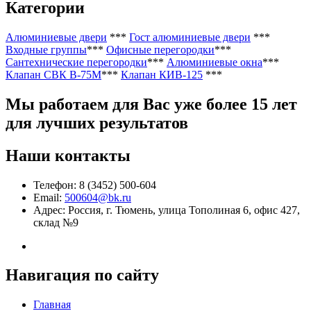
Категории
Алюминиевые двери
***
Гост алюминиевые двери
***
Входные группы
***
Офисные перегородки
***
Сантехнические перегородки
***
Алюминиевые окна
***
Клапан СВК В-75М
***
Клапан КИВ-125
***
Мы работаем
для Вас уже более 15 лет
для лучших результатов
Наши контакты
Телефон: 8 (3452) 500-604
Email:
500604@bk.ru
Адрес: Россия, г. Тюмень, улица Тополиная 6, офис 427,
склад №9
Навигация по сайту
Главная