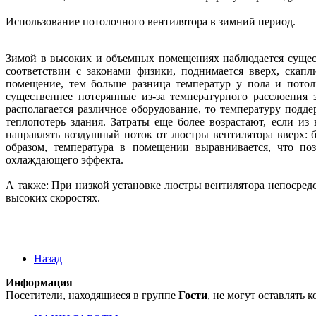
Использование потолочного вентилятора в зимний период.
Зимой в высоких и объемных помещениях наблюдается существ
соответствии с законами физики, поднимается вверх, скапл
помещение, тем больше разница температур у пола и потолк
существеннее потерянные из-за температурного расслоения
располагается различное оборудование, то температуру подд
теплопотерь здания. Затраты еще более возрастают, если и
направлять воздушный поток от люстры вентилятора вверх: б
образом, температура в помещении выравнивается, что по
охлаждающего эффекта.
А также: При низкой установке люстры вентилятора непосредс
высоких скоростях.
Назад
Информация
Посетители, находящиеся в группе
Гости
, не могут оставлять