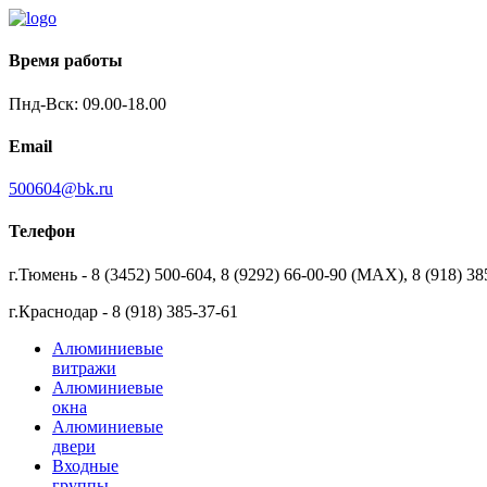
Время работы
Пнд-Вск: 09.00-18.00
Email
500604@bk.ru
Телефон
г.Тюмень - 8 (3452) 500-604, 8 (9292) 66-00-90 (MAX), 8 (918) 38
г.Краснодар - 8 (918) 385-37-61
Алюминиевые
витражи
Алюминиевые
окна
Алюминиевые
двери
Входные
группы