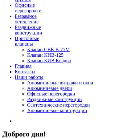
Офисные
перегородки
Безрамное
остекление
Раздвижные
конструкции
Приточные
клапаны
Клапан СВК В-75М
Клапан КИВ-125
Клапан КИВ Квадро
Главная
Контакты
Наши работы
Алюминиевые витражи и окна
Алюминиевые двери
Офисные перегородки
Раздвижные конструкции
Сантехнические перегородки
Алюминиевые конструкции
Доброго дня!