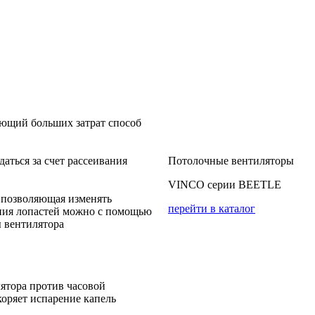
ующий больших затрат способ
ться за счет рассеивания
Потолочные вентиляторы
VINCO серии BEETLE
, позволяющая изменять
перейти в каталог
ения лопастей можно с помощью
ы вентилятора
ятора против часовой
коряет испарение капель