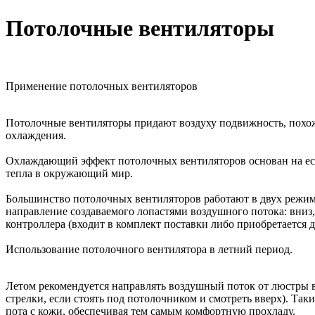
Потолочные вентиляторы
Применение потолочных вентиляторов
Потолочные вентиляторы придают воздуху подвижность, похожу
охлаждения.
Охлаждающий эффект потолочных вентиляторов основан на ест
тепла в окружающий мир.
Большинство потолочных вентиляторов работают в двух режима
направление создаваемого лопастями воздушного потока: вниз
контроллера (входит в комплект поставки либо приобретается 
Использование потолочного вентилятора в летний период.
Летом рекомендуется направлять воздушный поток от люстры в
стрелки, если стоять под потолочником и смотреть вверх). Так
пота с кожи, обеспечивая тем самым комфортную прохладу.