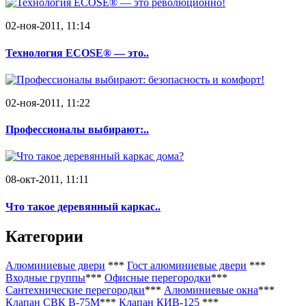
02-ноя-2011, 11:14
Технология ECOSE® — это..
02-ноя-2011, 11:22
Профессионалы выбирают:..
08-окт-2011, 11:11
Что такое деревянный каркас..
Категории
Алюминиевые двери
***
Гост алюминиевые двери
***
Входные группы
***
Офисные перегородки
***
Сантехнические перегородки
***
Алюминиевые окна
***
Клапан СВК В-75М
***
Клапан КИВ-125
***