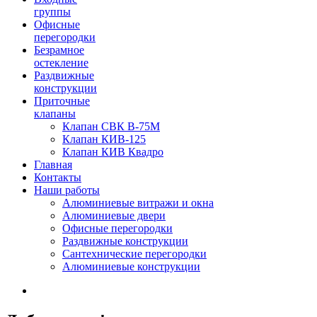
группы
Офисные
перегородки
Безрамное
остекление
Раздвижные
конструкции
Приточные
клапаны
Клапан СВК В-75М
Клапан КИВ-125
Клапан КИВ Квадро
Главная
Контакты
Наши работы
Алюминиевые витражи и окна
Алюминиевые двери
Офисные перегородки
Раздвижные конструкции
Сантехнические перегородки
Алюминиевые конструкции