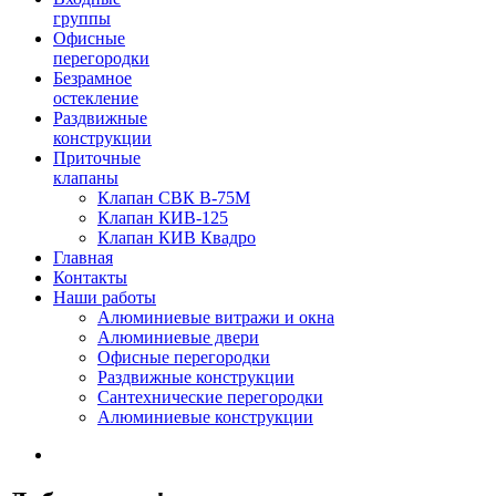
группы
Офисные
перегородки
Безрамное
остекление
Раздвижные
конструкции
Приточные
клапаны
Клапан СВК В-75М
Клапан КИВ-125
Клапан КИВ Квадро
Главная
Контакты
Наши работы
Алюминиевые витражи и окна
Алюминиевые двери
Офисные перегородки
Раздвижные конструкции
Сантехнические перегородки
Алюминиевые конструкции