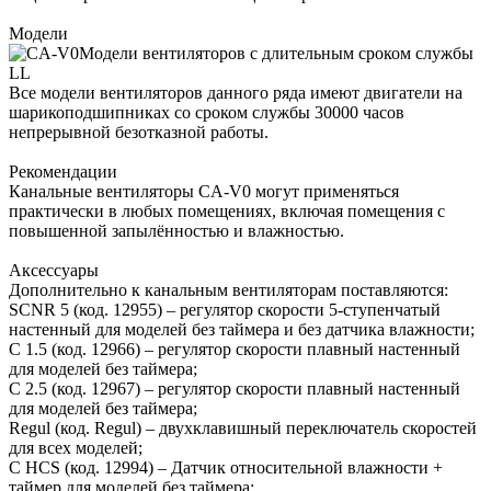
Модели
Модели вентиляторов с длительным сроком службы
LL
Все модели вентиляторов данного ряда имеют двигатели на
шарикоподшипниках со сроком службы 30000 часов
непрерывной безотказной работы.
Рекомендации
Канальные вентиляторы CA-V0 могут применяться
практически в любых помещениях, включая помещения с
повышенной запылённостью и влажностью.
Аксессуары
Дополнительно к канальным вентиляторам поставляются:
SCNR 5 (код. 12955) – регулятор скорости 5-ступенчатый
настенный для моделей без таймера и без датчика влажности;
С 1.5 (код. 12966) – регулятор скорости плавный настенный
для моделей без таймера;
C 2.5 (код. 12967) – регулятор скорости плавный настенный
для моделей без таймера;
Regul (код. Regul) – двухклавишный переключатель скоростей
для всех моделей;
C HCS (код. 12994) – Датчик относительной влажности +
таймер для моделей без таймера;