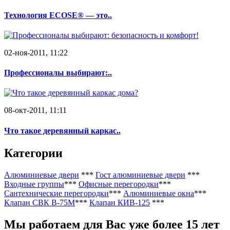
Технология ECOSE® — это..
02-ноя-2011, 11:22
Профессионалы выбирают:..
08-окт-2011, 11:11
Что такое деревянный каркас..
Категории
Алюминиевые двери
***
Гост алюминиевые двери
***
Входные группы
***
Офисные перегородки
***
Сантехнические перегородки
***
Алюминиевые окна
***
Клапан СВК В-75М
***
Клапан КИВ-125
***
Мы работаем
для Вас уже более 15 лет