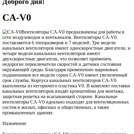
Доброго дня!
CA-V0
Вентиляторы CA-V0 предназначены для работы в
сети воздуховодов и вентканалов. Вентиляторы CA-V0
поставляются 6 типоразмеров и 7 моделей. Три модели
канальных вентиляторов имеют односкоростные двигатели, и
четыре модели канальных вентиляторов имеют
двухскоростные двигатели, что позволяет применять
недорогие переключатели скоростей и датчики состояния
окружающей среды. Благодаря применению шариковых
подшипников все модели серии CA-V0 имеют увеличенный
срок службы. Корпуса канальных вентиляторов CA-V0
выполнены из негорючего пластика V0. В комплект поставки
канальных вентиляторов входят кронштейны для монтажа,
защитная решетка на всасывающей стороне. Канальные
вентиляторы CA-V0 идеально подходят для вентиляционных
систем в жилых, офисных и общественных, а также
промышленных зданиях.
Назначение