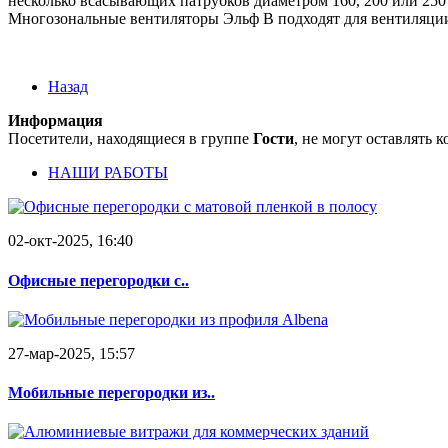
несколько всасывающих патрубков диаметром 160, 200 или 250
Многозональные вентиляторы Эльф В подходят для вентиляци
Назад
Информация
Посетители, находящиеся в группе
Гости
, не могут оставлять
НАШИ РАБОТЫ
02-окт-2025, 16:40
Офисные перегородки с..
27-мар-2025, 15:57
Мобильные перегородки из..