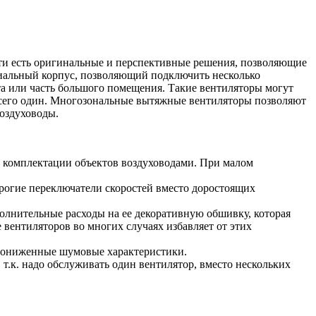
асти есть оригинальные и перспективные решения, позволяющие
иальный корпус, позволяющий подключить несколько
а или часть большого помещения. Такие вентиляторы могут
а всего один. Многозональные вытяжные вентиляторы позволяют
воздуховоды.
о комплектации объектов воздуховодами. При малом
рогие переключатели скоростей вместо доростоящих
полнительные расходы на ее декоративную обшивку, которая
вентиляторов во многих случаях избавляет от этих
пониженные шумовые характеристики.
.к. надо обслуживать один вентилятор, вместо нескольких