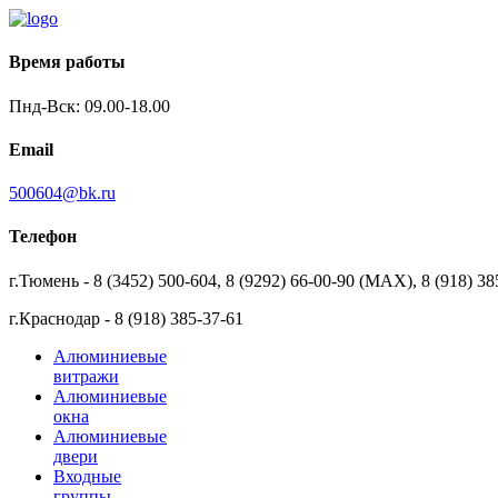
Время работы
Пнд-Вск: 09.00-18.00
Email
500604@bk.ru
Телефон
г.Тюмень - 8 (3452) 500-604, 8 (9292) 66-00-90 (MAX), 8 (918) 38
г.Краснодар - 8 (918) 385-37-61
Алюминиевые
витражи
Алюминиевые
окна
Алюминиевые
двери
Входные
группы