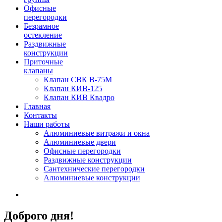
Офисные
перегородки
Безрамное
остекление
Раздвижные
конструкции
Приточные
клапаны
Клапан СВК В-75М
Клапан КИВ-125
Клапан КИВ Квадро
Главная
Контакты
Наши работы
Алюминиевые витражи и окна
Алюминиевые двери
Офисные перегородки
Раздвижные конструкции
Сантехнические перегородки
Алюминиевые конструкции
Доброго дня!