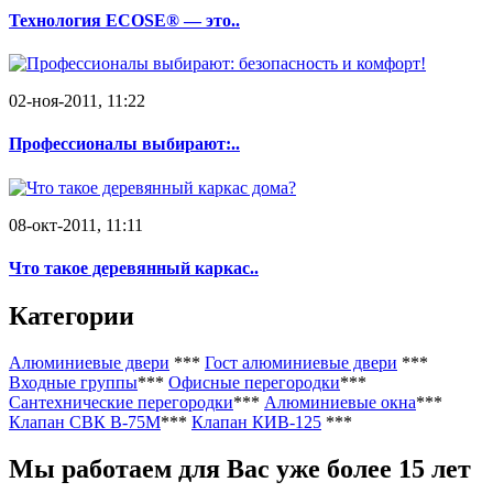
Технология ECOSE® — это..
02-ноя-2011, 11:22
Профессионалы выбирают:..
08-окт-2011, 11:11
Что такое деревянный каркас..
Категории
Алюминиевые двери
***
Гост алюминиевые двери
***
Входные группы
***
Офисные перегородки
***
Сантехнические перегородки
***
Алюминиевые окна
***
Клапан СВК В-75М
***
Клапан КИВ-125
***
Мы работаем
для Вас уже более 15 лет