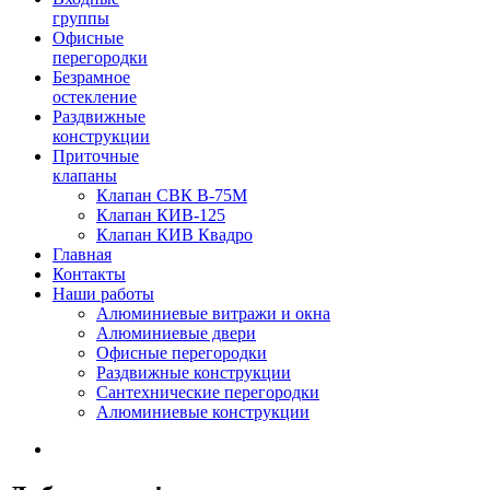
группы
Офисные
перегородки
Безрамное
остекление
Раздвижные
конструкции
Приточные
клапаны
Клапан СВК В-75М
Клапан КИВ-125
Клапан КИВ Квадро
Главная
Контакты
Наши работы
Алюминиевые витражи и окна
Алюминиевые двери
Офисные перегородки
Раздвижные конструкции
Сантехнические перегородки
Алюминиевые конструкции