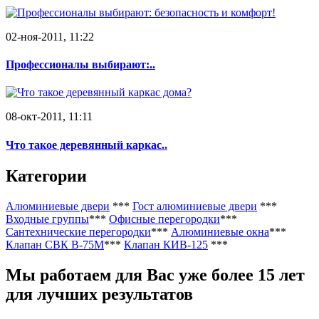
02-ноя-2011, 11:22
Профессионалы выбирают:..
08-окт-2011, 11:11
Что такое деревянный каркас..
Категории
Алюминиевые двери
***
Гост алюминиевые двери
***
Входные группы
***
Офисные перегородки
***
Сантехнические перегородки
***
Алюминиевые окна
***
Клапан СВК В-75М
***
Клапан КИВ-125
***
Мы работаем
для Вас уже более 15 лет
для лучших результатов