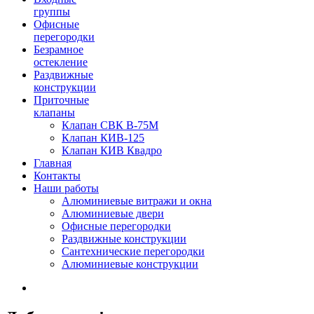
группы
Офисные
перегородки
Безрамное
остекление
Раздвижные
конструкции
Приточные
клапаны
Клапан СВК В-75М
Клапан КИВ-125
Клапан КИВ Квадро
Главная
Контакты
Наши работы
Алюминиевые витражи и окна
Алюминиевые двери
Офисные перегородки
Раздвижные конструкции
Сантехнические перегородки
Алюминиевые конструкции