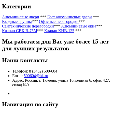
Категории
Алюминиевые двери
***
Гост алюминиевые двери
***
Входные группы
***
Офисные перегородки
***
Сантехнические перегородки
***
Алюминиевые окна
***
Клапан СВК В-75М
***
Клапан КИВ-125
***
Мы работаем
для Вас уже более 15 лет
для лучших результатов
Наши контакты
Телефон: 8 (3452) 500-604
Email:
500604@bk.ru
Адрес: Россия, г. Тюмень, улица Тополиная 6, офис 427,
склад №9
Навигация по сайту