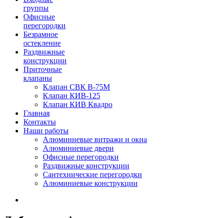
группы
Офисные
перегородки
Безрамное
остекление
Раздвижные
конструкции
Приточные
клапаны
Клапан СВК В-75М
Клапан КИВ-125
Клапан КИВ Квадро
Главная
Контакты
Наши работы
Алюминиевые витражи и окна
Алюминиевые двери
Офисные перегородки
Раздвижные конструкции
Сантехнические перегородки
Алюминиевые конструкции