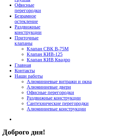
Офисные
перегородки
Безрамное
остекление
Раздвижные
конструкции
Приточные
клапаны
Клапан СВК В-75М
Клапан КИВ-125
Клапан КИВ Квадро
Главная
Контакты
Наши работы
Алюминиевые витражи и окна
Алюминиевые двери
Офисные перегородки
Раздвижные конструкции
Сантехнические перегородки
Алюминиевые конструкции
Доброго дня!