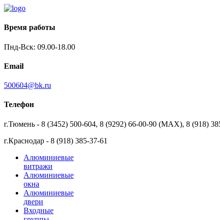
Время работы
Пнд-Вск: 09.00-18.00
Email
500604@bk.ru
Телефон
г.Тюмень - 8 (3452) 500-604, 8 (9292) 66-00-90 (MAX), 8 (918) 38
г.Краснодар - 8 (918) 385-37-61
Алюминиевые
витражи
Алюминиевые
окна
Алюминиевые
двери
Входные
группы