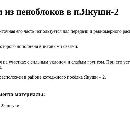
 из пеноблоков в п.Якуши-2
точная его часть используется для передачи и равномерного рас
оторого дополнена винтовыми сваями.
я на участках с сильным уклоном и слабым грунтом. При его ус
о.
расположен в районе котеджного посёлка Якуши – 2.
мента материалы:
- 22 штуки