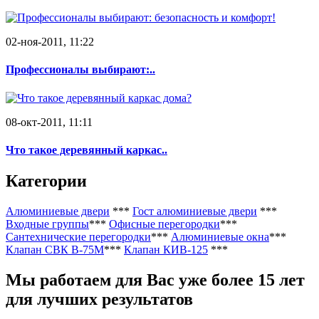
02-ноя-2011, 11:22
Профессионалы выбирают:..
08-окт-2011, 11:11
Что такое деревянный каркас..
Категории
Алюминиевые двери
***
Гост алюминиевые двери
***
Входные группы
***
Офисные перегородки
***
Сантехнические перегородки
***
Алюминиевые окна
***
Клапан СВК В-75М
***
Клапан КИВ-125
***
Мы работаем
для Вас уже более 15 лет
для лучших результатов