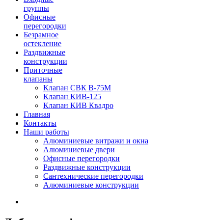
группы
Офисные
перегородки
Безрамное
остекление
Раздвижные
конструкции
Приточные
клапаны
Клапан СВК В-75М
Клапан КИВ-125
Клапан КИВ Квадро
Главная
Контакты
Наши работы
Алюминиевые витражи и окна
Алюминиевые двери
Офисные перегородки
Раздвижные конструкции
Сантехнические перегородки
Алюминиевые конструкции