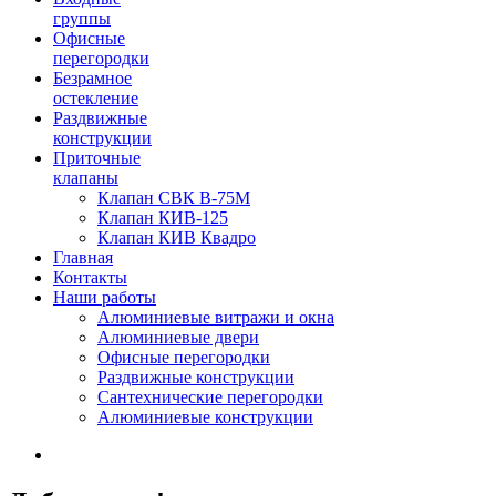
группы
Офисные
перегородки
Безрамное
остекление
Раздвижные
конструкции
Приточные
клапаны
Клапан СВК В-75М
Клапан КИВ-125
Клапан КИВ Квадро
Главная
Контакты
Наши работы
Алюминиевые витражи и окна
Алюминиевые двери
Офисные перегородки
Раздвижные конструкции
Сантехнические перегородки
Алюминиевые конструкции