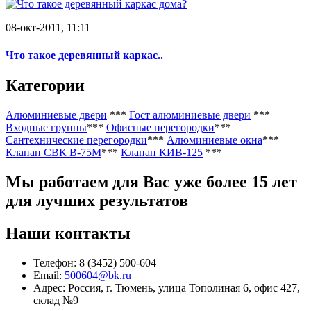
08-окт-2011, 11:11
Что такое деревянный каркас..
Категории
Алюминиевые двери
***
Гост алюминиевые двери
***
Входные группы
***
Офисные перегородки
***
Сантехнические перегородки
***
Алюминиевые окна
***
Клапан СВК В-75М
***
Клапан КИВ-125
***
Мы работаем
для Вас уже более 15 лет
для лучших результатов
Наши контакты
Телефон: 8 (3452) 500-604
Email:
500604@bk.ru
Адрес: Россия, г. Тюмень, улица Тополиная 6, офис 427,
склад №9