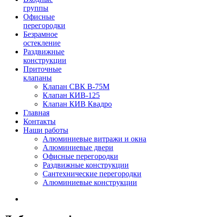
группы
Офисные
перегородки
Безрамное
остекление
Раздвижные
конструкции
Приточные
клапаны
Клапан СВК В-75М
Клапан КИВ-125
Клапан КИВ Квадро
Главная
Контакты
Наши работы
Алюминиевые витражи и окна
Алюминиевые двери
Офисные перегородки
Раздвижные конструкции
Сантехнические перегородки
Алюминиевые конструкции