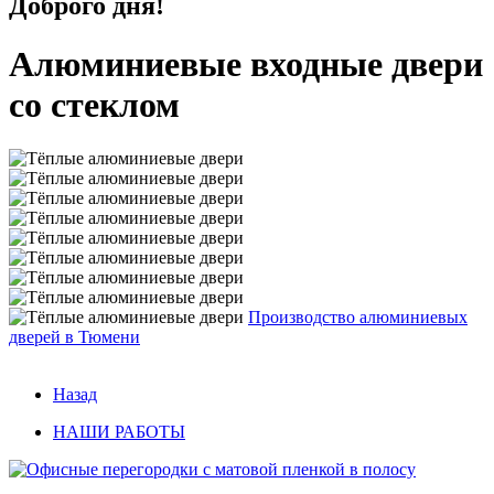
Доброго дня!
Алюминиевые входные двери
со стеклом
Производство алюминиевых
дверей в Тюмени
Назад
НАШИ РАБОТЫ