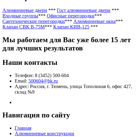
Алюминиевые двери
***
Гост алюминиевые двери
***
Входные группы
***
Офисные перегородки
***
Сантехнические перегородки
***
Алюминиевые окна
***
Клапан СВК В-75М
***
Клапан КИВ-125
***
Мы работаем
для Вас уже более 15 лет
для лучших результатов
Наши контакты
Телефон: 8 (3452) 500-604
Email:
500604@bk.ru
Адрес: Россия, г. Тюмень, улица Тополиная 6, офис 427,
склад №9
Навигация по сайту
Главная
Алюминиевые конструкции