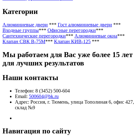
Категории
Алюминиевые двери
***
Гост алюминиевые двери
***
Входные группы
***
Офисные перегородки
***
Сантехнические перегородки
***
Алюминиевые окна
***
Клапан СВК В-75М
***
Клапан КИВ-125
***
Мы работаем
для Вас уже более 15 лет
для лучших результатов
Наши контакты
Телефон: 8 (3452) 500-604
Email:
500604@bk.ru
Адрес: Россия, г. Тюмень, улица Тополиная 6, офис 427,
склад №9
Навигация по сайту