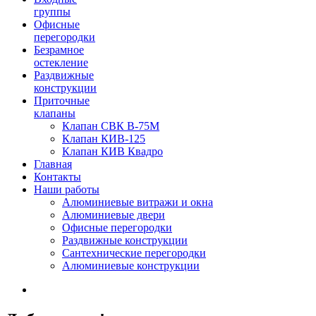
группы
Офисные
перегородки
Безрамное
остекление
Раздвижные
конструкции
Приточные
клапаны
Клапан СВК В-75М
Клапан КИВ-125
Клапан КИВ Квадро
Главная
Контакты
Наши работы
Алюминиевые витражи и окна
Алюминиевые двери
Офисные перегородки
Раздвижные конструкции
Сантехнические перегородки
Алюминиевые конструкции