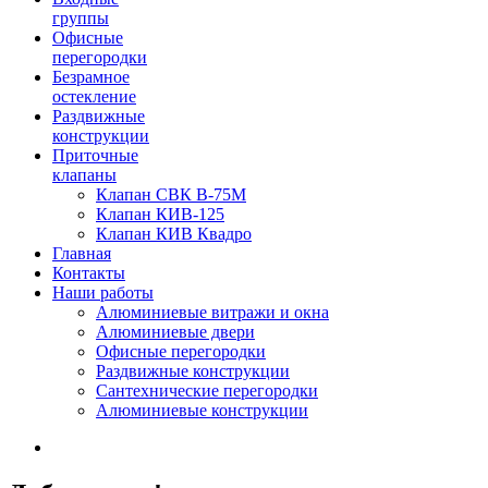
группы
Офисные
перегородки
Безрамное
остекление
Раздвижные
конструкции
Приточные
клапаны
Клапан СВК В-75М
Клапан КИВ-125
Клапан КИВ Квадро
Главная
Контакты
Наши работы
Алюминиевые витражи и окна
Алюминиевые двери
Офисные перегородки
Раздвижные конструкции
Сантехнические перегородки
Алюминиевые конструкции