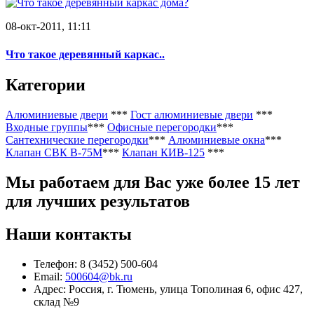
08-окт-2011, 11:11
Что такое деревянный каркас..
Категории
Алюминиевые двери
***
Гост алюминиевые двери
***
Входные группы
***
Офисные перегородки
***
Сантехнические перегородки
***
Алюминиевые окна
***
Клапан СВК В-75М
***
Клапан КИВ-125
***
Мы работаем
для Вас уже более 15 лет
для лучших результатов
Наши контакты
Телефон: 8 (3452) 500-604
Email:
500604@bk.ru
Адрес: Россия, г. Тюмень, улица Тополиная 6, офис 427,
склад №9