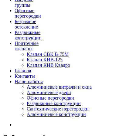
группы
Офисные
перегородки
Безрамное
остекление
Раздвижные
конструкции
Приточные
клапаны
Клапан СВК В-75М
Клапан КИВ-125
Клапан КИВ Квадро
Главная
Контакты
Наши работы
Алюминиевые витражи и окна
Алюминиевые двери
Офисные перегородки
Раздвижные конструкции
Сантехнические перегородки
Алюминиевые конструкции