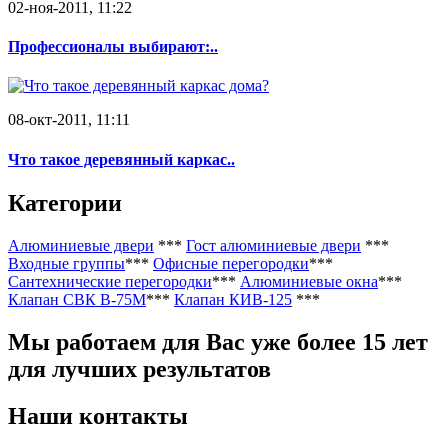
02-ноя-2011, 11:22
Профессионалы выбирают:..
08-окт-2011, 11:11
Что такое деревянный каркас..
Категории
Алюминиевые двери
***
Гост алюминиевые двери
***
Входные группы
***
Офисные перегородки
***
Сантехнические перегородки
***
Алюминиевые окна
***
Клапан СВК В-75М
***
Клапан КИВ-125
***
Мы работаем
для Вас уже более 15 лет
для лучших результатов
Наши контакты