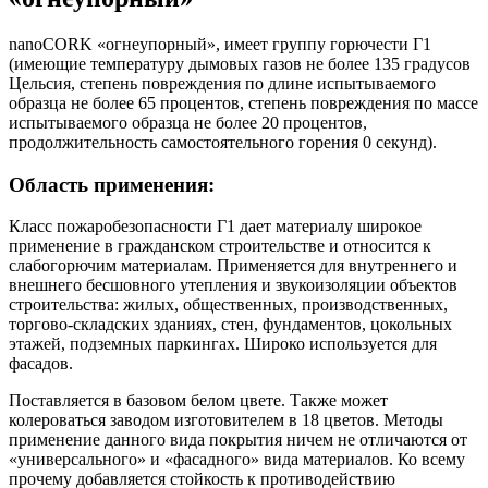
nanoCORK «огнеупорный», имеет группу горючести Г1
(имеющие температуру дымовых газов не более 135 градусов
Цельсия, степень повреждения по длине испытываемого
образца не более 65 процентов, степень повреждения по массе
испытываемого образца не более 20 процентов,
продолжительность самостоятельного горения 0 секунд).
Область применения:
Класс пожаробезопасности Г1 дает материалу широкое
применение в гражданском строительстве и относится к
слабогорючим материалам. Применяется для внутреннего и
внешнего бесшовного утепления и звукоизоляции объектов
строительства: жилых, общественных, производственных,
торгово-складских зданиях, стен, фундаментов, цокольных
этажей, подземных паркингах. Широко используется для
фасадов.
Поставляется в базовом белом цвете. Также может
колероваться заводом изготовителем в 18 цветов. Методы
применение данного вида покрытия ничем не отличаются от
«универсального» и «фасадного» вида материалов. Ко всему
прочему добавляется стойкость к противодействию