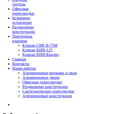
группы
Офисные
перегородки
Безрамное
остекление
Раздвижные
конструкции
Приточные
клапаны
Клапан СВК В-75М
Клапан КИВ-125
Клапан КИВ Квадро
Главная
Контакты
Наши работы
Алюминиевые витражи и окна
Алюминиевые двери
Офисные перегородки
Раздвижные конструкции
Сантехнические перегородки
Алюминиевые конструкции