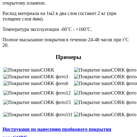
открытому пламени.
Расход материала на 1м2 в два слоя составит 2 кг (при
толщине слоя 4мм).
Температура эксплуатации -60˚С - +160˚С.
Полное высыхание покрытия в течении 24-48 часов при t˚C
20.
Примеры
Инструкция по нанесению пробкового покрытия