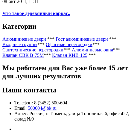
08-окт-2011, 11:11
Что такое деревянный каркас..
Категории
Алюминиевые двери
***
Гост алюминиевые двери
***
Входные группы
***
Офисные перегородки
***
Сантехнические перегородки
***
Алюминиевые окна
***
Клапан СВК В-75М
***
Клапан КИВ-125
***
Мы работаем
для Вас уже более 15 лет
для лучших результатов
Наши контакты
Телефон: 8 (3452) 500-604
Email:
500604@bk.ru
Адрес: Россия, г. Тюмень, улица Тополиная 6, офис 427,
склад №9