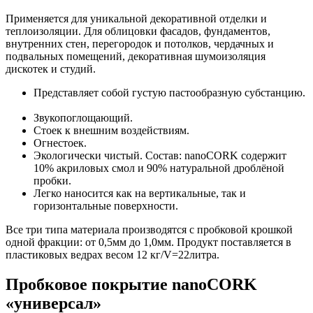
Применяется для уникальной декоративной отделки и
теплоизоляции. Для облицовки фасадов, фундаментов,
внутренних стен, перегородок и потолков, чердачных и
подвальных помещений, декоративная шумоизоляция
дискотек и студий.
Представляет собой густую пастообразную субстанцию.
Звукопоглощающий.
Стоек к внешним воздействиям.
Огнестоек.
Экологически чистый. Состав: nanoCORK содержит
10% акриловых смол и 90% натуральной дроблёной
пробки.
Легко наносится как на вертикальные, так и
горизонтальные поверхности.
Все три типа материала производятся с пробковой крошкой
одной фракции: от 0,5мм до 1,0мм. Продукт поставляется в
пластиковых ведрах весом 12 кг/V=22литра.
Пробковое покрытие nanoCORK
«универсал»