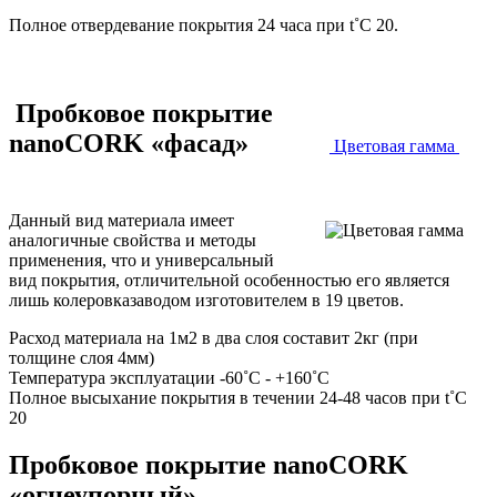
Полное отвердевание покрытия 24 часа при t˚C 20.
Пробковое покрытие
nanoCORK «фасад»
Цветовая гамма
Данный вид материала имеет
аналогичные свойства и методы
применения, что и универсальный
вид покрытия, отличительной особенностью его является
лишь колеровказаводом изготовителем в 19 цветов.
Расход материала на 1м2 в два слоя составит 2кг (при
толщине слоя 4мм)
Температура эксплуатации -60˚С - +160˚С
Полное высыхание покрытия в течении 24-48 часов при t˚C
20
Пробковое покрытие nanoCORK
«огнеупорный»