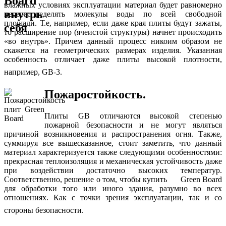
влажных условиях эксплуатации материал будет равномерно
перераспределять молекулы воды по всей свободной
площади. Т.е, например, если даже края плиты будут зажаты,
то расширение пор (ячеистой структуры) начнет происходить
«во внутрь». Причем данный процесс никоим образом не
скажется на геометрических размерах изделия. Указанная
особенность отличает даже плиты высокой плотности,
например, GB-3.
Пожаростойкость.
Плиты GB отличаются высокой степенью
пожарной безопасности и не могут являться
причиной возникновения и распространения огня. Также,
суммируя все вышесказанное, стоит заметить, что данный
материал характеризуется также следующими особенностями:
прекрасная теплоизоляция и механическая устойчивость даже
при воздействии достаточно высоких температур.
Соответственно, решение о том, чтобы купить Green Board
для обработки того или иного здания, разумно во всех
отношениях. Как с точки зрения эксплуатации, так и со
стороны безопасности.