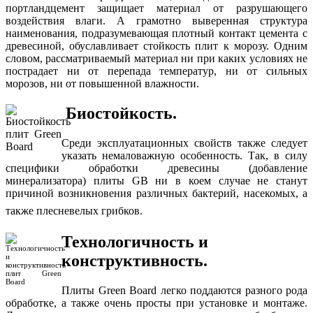
портландцемент защищает материал от разрушающего
воздействия влаги. А грамотно выверенная структура
наименования, подразумевающая плотный контакт цемента с
древесиной, обуславливает стойкость плит к морозу. Одним
словом, рассматриваемый материал ни при каких условиях не
пострадает ни от перепада температур, ни от сильных
морозов, ни от повышенной влажности.
Биостойкость.
Среди эксплуатационных свойств также следует
указать немаловажную особенность. Так, в силу
специфики обработки древесины (добавление
минерализатора) плиты GB ни в коем случае не станут
причиной возникновения различных бактерий, насекомых, а
также плесневелых грибков.
Технологичность и
конструктивность.
Плиты Green Board легко поддаются разного рода
обработке, а также очень просты при установке и монтаже.