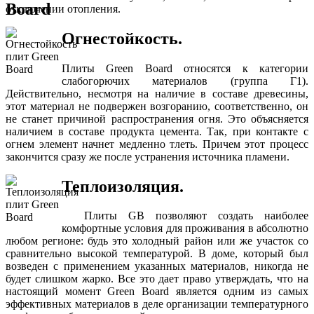
отключении отопления.
Огнестойкость.
Плиты Green Board относятся к категории
слабогорючих материалов (группа Г1).
Действительно, несмотря на наличие в составе древесины,
этот материал не подвержен возгоранию, соответственно, он
не станет причиной распространения огня. Это объясняется
наличием в составе продукта цемента. Так, при контакте с
огнем элемент начнет медленно тлеть. Причем этот процесс
закончится сразу же после устранения источника пламени.
Теплоизоляция.
Плиты GB позволяют создать наиболее
комфортные условия для проживания в абсолютно
любом регионе: будь это холодный район или же участок со
сравнительно высокой температурой. В доме, который был
возведен с применением указанных материалов, никогда не
будет слишком жарко. Все это дает право утверждать, что на
настоящий момент Green Board является одним из самых
эффективных материалов в деле организации температурного