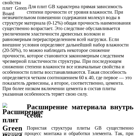
Для плит GB характерна прямая зависимость
степени прочности от уровня влажности. При
незначительном повешении содержания молекул воды в
структуре материала (0-12%) общая прочность наименования
существенно возрастает. Это следствие обуславливается
увеличением эластичности древесных волокон и
равномерным перераспределением всей нагрузки. Если
внешние условия определяют дальнейший набор влажности
(20-50%), то можно наблюдать некоторое снижение
прочности, которое становится закономерным следствием
чрезмерной пластичности структуры. При последующем
снижении степени влажности все изначальные свойства и
особенности плиты восстанавливаются. Такая способность
определяется четким соотношением 60 к 40, где первое — это
показатель древесины, а второе, соответственно, цемента.
При более низком включении цемента в состав плиты
указанная особенность теряет свою силу.
Расширение материала внутрь
себя.
Пористая структура плиты GB существенно
упрощает процесс монтажа и обработки элемента. Так, при