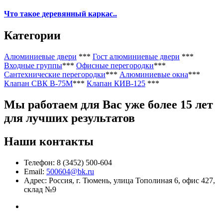
Что такое деревянный каркас..
Категории
Алюминиевые двери
***
Гост алюминиевые двери
***
Входные группы
***
Офисные перегородки
***
Сантехнические перегородки
***
Алюминиевые окна
***
Клапан СВК В-75М
***
Клапан КИВ-125
***
Мы работаем
для Вас уже более 15 лет
для лучших результатов
Наши контакты
Телефон: 8 (3452) 500-604
Email:
500604@bk.ru
Адрес: Россия, г. Тюмень, улица Тополиная 6, офис 427,
склад №9