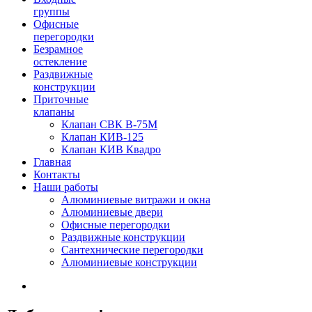
группы
Офисные
перегородки
Безрамное
остекление
Раздвижные
конструкции
Приточные
клапаны
Клапан СВК В-75М
Клапан КИВ-125
Клапан КИВ Квадро
Главная
Контакты
Наши работы
Алюминиевые витражи и окна
Алюминиевые двери
Офисные перегородки
Раздвижные конструкции
Сантехнические перегородки
Алюминиевые конструкции