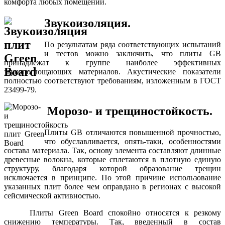
комфорта любых помещений.
Звукоизоляция.
По результатам ряда соответствующих испытаний
и тестов можно заключить, что плиты GB
принадлежат к группе наиболее эффективных
звукопоглощающих материалов. Акустические показатели
полностью соответствуют требованиям, изложенным в ГОСТ
23499-79.
Морозо- и трещиностойкость.
Плиты GB отличаются повышенной прочностью,
что обуславливается, опять-таки, особенностями
состава материала. Так, основу элемента составляют длинные
древесные волокна, которые сплетаются в плотную единую
структуру, благодаря которой образование трещин
исключается в принципе. По этой причине использование
указанных плит более чем оправдано в регионах с высокой
сейсмической активностью.
Плиты Green Board спокойно относятся к резкому
снижению температуры. Так, введенный в состав