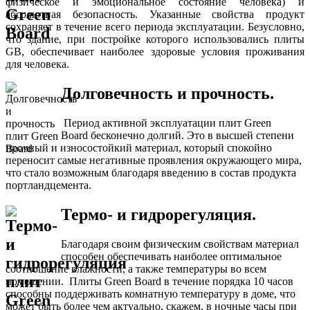
физическое и эмоциональное состояние человека) и
абсолютная безопасность. Указанные свойства продукт
сохраняет в течение всего периода эксплуатации. Безусловно,
что здание, при постройке которого использовались плиты
GB, обеспечивает наиболее здоровые условия проживания
для человека.
Долговечность и прочность.
Период активной эксплуатации плит Green
Board бесконечно долгий. Это в высшей степени
прочный и износостойкий материал, который спокойно
переносит самые негативные проявления окружающего мира,
что стало возможным благодаря введению в состав продукта
портландцемента.
Термо- и гидрорегуляция.
Благодаря своим физическим свойствам материал
способен обеспечивать наиболее оптимальное
соотношение влажности, а также температуры во всем
помещении. Плиты Green Board в течение порядка 10 часов
способны поддерживать комнатную температуру в доме, что
может быть более чем актуально, скажем, в ночные часы при